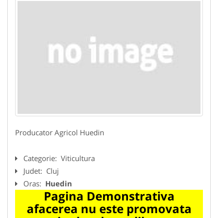
Producator Agricol Huedin
Categorie:
Viticultura
Judet:
Cluj
Oras:
Huedin
Pagina Demonstrativa
afacerea nu este promovata