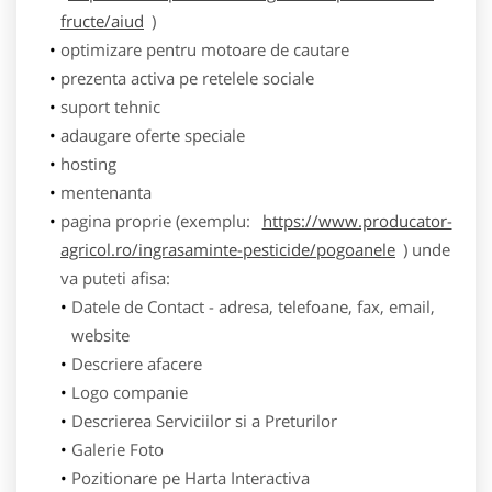
fructe/aiud
)
optimizare pentru motoare de cautare
prezenta activa pe retelele sociale
suport tehnic
adaugare oferte speciale
hosting
mentenanta
pagina proprie (exemplu:
https://www.producator-
agricol.ro/ingrasaminte-pesticide/pogoanele
) unde
va puteti afisa:
Datele de Contact - adresa, telefoane, fax, email,
website
Descriere afacere
Logo companie
Descrierea Serviciilor si a Preturilor
Galerie Foto
Pozitionare pe Harta Interactiva