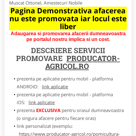
Muscat Ottonel, Amestecuri Nobile
Pagina Demonstrativa afacerea
nu este promovata iar locul este
liber
Adaugarea si promovarea afacerii dumneavoastra
pe portalul nostru implica si un cost.
DESCRIERE SERVICII
PROMOVARE
PRODUCATOR-
AGRICOL.RO
prezenta pe aplicatie pentru mobil - platforma
ANDROID:
link aplicatie
prezenta pe aplicatie pentru mobil - platforma
iOS:
link aplicatie
prezenta
EXCLUSIVA
pentru orasul dumneavoastra
(o singura afacere pentru fiecare oras)
link personalizat (exemplu:
https://www.producator-agricol.ro/pomicultura-