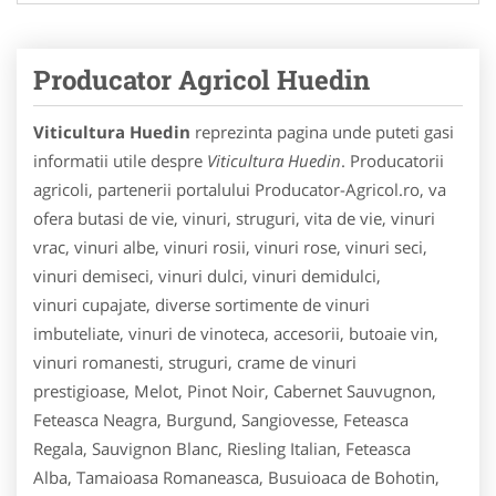
Producator Agricol Huedin
Viticultura Huedin
reprezinta pagina unde puteti gasi
informatii utile despre
Viticultura Huedin
. Producatorii
agricoli, partenerii portalului Producator-Agricol.ro, va
ofera butasi de vie, vinuri, struguri, vita de vie, vinuri
vrac, vinuri albe, vinuri rosii, vinuri rose, vinuri seci,
vinuri demiseci, vinuri dulci, vinuri demidulci,
vinuri cupajate, diverse sortimente de vinuri
imbuteliate, vinuri de vinoteca, accesorii, butoaie vin,
vinuri romanesti, struguri, crame de vinuri
prestigioase, Melot, Pinot Noir, Cabernet Sauvugnon,
Feteasca Neagra, Burgund, Sangiovesse, Feteasca
Regala, Sauvignon Blanc, Riesling Italian, Feteasca
Alba, Tamaioasa Romaneasca, Busuioaca de Bohotin,