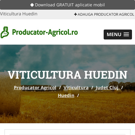
Download GRATUIT aplicatie mobil
Viticultura Huedin
ADAUGA PRODUCATOR AGRICOL
MENU
VITICULTURA HUEDIN
Producator Agricol
/
Viticultura
/
Judet Cluj
/
Huedin
/