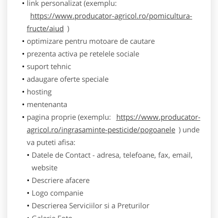
link personalizat (exemplu:
https://www.producator-agricol.ro/pomicultura-
fructe/aiud
)
optimizare pentru motoare de cautare
prezenta activa pe retelele sociale
suport tehnic
adaugare oferte speciale
hosting
mentenanta
pagina proprie (exemplu:
https://www.producator-
agricol.ro/ingrasaminte-pesticide/pogoanele
) unde
va puteti afisa:
Datele de Contact - adresa, telefoane, fax, email,
website
Descriere afacere
Logo companie
Descrierea Serviciilor si a Preturilor
Galerie Foto