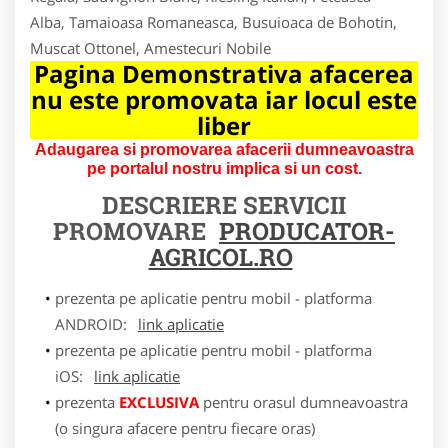
Alba, Tamaioasa Romaneasca, Busuioaca de Bohotin,
Muscat Ottonel, Amestecuri Nobile
Pagina Demonstrativa afacerea
nu este promovata iar locul este
liber
Adaugarea si promovarea afacerii dumneavoastra
pe portalul nostru implica si un cost.
DESCRIERE SERVICII
PROMOVARE
PRODUCATOR-
AGRICOL.RO
prezenta pe aplicatie pentru mobil - platforma
ANDROID:
link aplicatie
prezenta pe aplicatie pentru mobil - platforma
iOS:
link aplicatie
prezenta
EXCLUSIVA
pentru orasul dumneavoastra
(o singura afacere pentru fiecare oras)