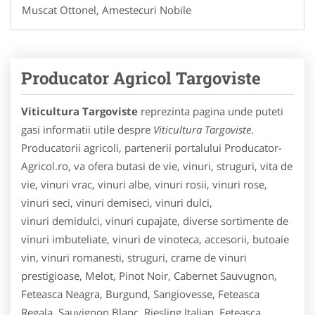
Muscat Ottonel, Amestecuri Nobile
Producator Agricol Targoviste
Viticultura Targoviste
reprezinta pagina unde puteti
gasi informatii utile despre
Viticultura Targoviste
.
Producatorii agricoli, partenerii portalului Producator-
Agricol.ro, va ofera butasi de vie, vinuri, struguri, vita de
vie, vinuri vrac, vinuri albe, vinuri rosii, vinuri rose,
vinuri seci, vinuri demiseci, vinuri dulci,
vinuri demidulci, vinuri cupajate, diverse sortimente de
vinuri imbuteliate, vinuri de vinoteca, accesorii, butoaie
vin, vinuri romanesti, struguri, crame de vinuri
prestigioase, Melot, Pinot Noir, Cabernet Sauvugnon,
Feteasca Neagra, Burgund, Sangiovesse, Feteasca
Regala, Sauvignon Blanc, Riesling Italian, Feteasca