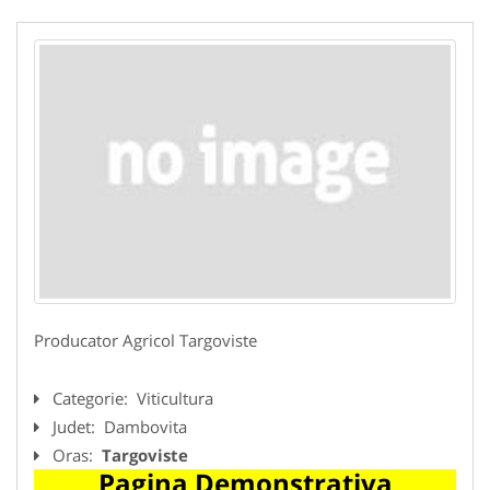
Producator Agricol Targoviste
Categorie:
Viticultura
Judet:
Dambovita
Oras:
Targoviste
Pagina Demonstrativa