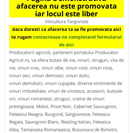
afacerea nu este promovata
iar locul este liber
Viticultura Targoviste
daca doresti ca afacerea ta sa fie promovata aici
te rugam
contacteaza-ne completand formularul
de aici
Producatorii agricoli, partenerii portalului Producator-
Agricol.ro, va ofera butasi de vie, vinuri, struguri, vita de
vie, vinuri vrac, vinuri albe, vinuri rosii, vinuri rose,
vinuri seci, vinuri demiseci, vinuri dulci,
vinuri demidulci, vinuri cupajate, diverse sortimente de
vinuri imbuteliate, vinuri de vinoteca, accesorii, butoaie
vin, vinuri romanesti, struguri, crame de vinuri
prestigioase, Melot, Pinot Noir, Cabernet Sauvugnon,
Feteasca Neagra, Burgund, Sangiovesse, Feteasca
Regala, Sauvignon Blanc, Riesling Italian, Feteasca
Alba, Tamaioasa Romaneasca, Busuioaca de Bohotin,