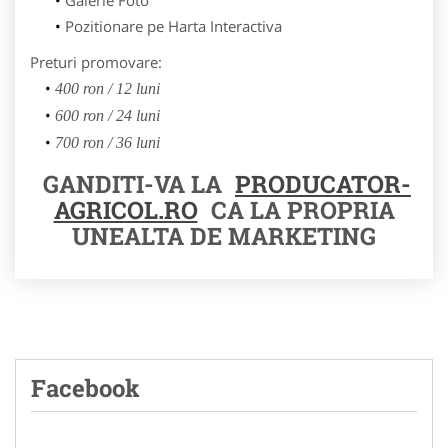
Pozitionare pe Harta Interactiva
Preturi promovare:
400 ron / 12 luni
600 ron / 24 luni
700 ron / 36 luni
GANDITI-VA LA
PRODUCATOR-
AGRICOL.RO
CA LA PROPRIA
UNEALTA DE MARKETING
Facebook