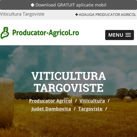
Download GRATUIT aplicatie mobil
Viticultura Targoviste
ADAUGA PRODUCATOR AGRICOL
MENU
VITICULTURA
TARGOVISTE
Producator Agricol
/
Viticultura
/
Judet Dambovita
/
Targoviste
/