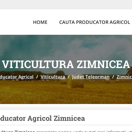
HOME
CAUTA PRODUCATOR AGRICOL
VITICULTURA ZIMNICEA
ducator Agricol
/
Viticultura
/
Judet Teleorman
/
Zimnic
ducator Agricol Zimnicea