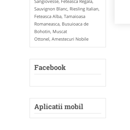
Sangiovesse, Feteasca Regala,
Sauvignon Blanc, Riesling Italian,
Feteasca Alba, Tamaioasa
Romaneasca, Busuioaca de
Bohotin, Muscat
Ottonel, Amestecuri Nobile
Facebook
Aplicatii mobil