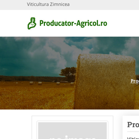
Viticultura Zimnicea
Pro
Pro