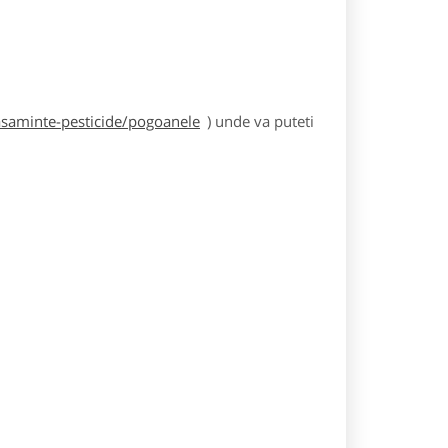
asaminte-pesticide/pogoanele
) unde va puteti